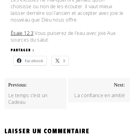
choisisse ou non de les écouter. Il vaut mieux
laisser derrière soi l’ancien et accepter avec joie le
nouveau que Dieu nous offre.
Ésaïe 12:3
Vous puiserez de l’eau avec joie Aux
sources du salut.
PARTAGER :
Facebook
X
NAVIGATION
Previous:
Next:
DE
Le temps c’est un
La confiance en amitié
L’ARTICLE
Cadeau
LAISSER UN COMMENTAIRE