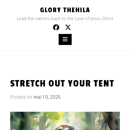
Skip
GLORY THEHILA
to
content
Lead the nations back to the Love of Jesus-Christ
STRETCH OUT YOUR TENT
Posted on
mai 10, 2025
by
admin