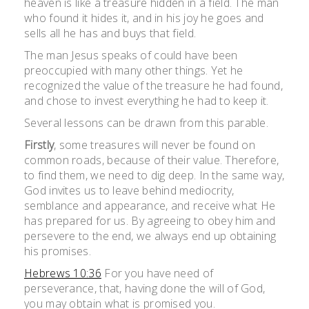
heaven is like a treasure hidden in a field. The man
who found it hides it, and in his joy he goes and
sells all he has and buys that field.
The man Jesus speaks of could have been
preoccupied with many other things. Yet he
recognized the value of the treasure he had found,
and chose to invest everything he had to keep it.
Several lessons can be drawn from this parable.
Firstly
, some treasures will never be found on
common roads, because of their value. Therefore,
to find them, we need to dig deep. In the same way,
God invites us to leave behind mediocrity,
semblance and appearance, and receive what He
has prepared for us. By agreeing to obey him and
persevere to the end, we always end up obtaining
his promises.
Hebrews 10:36
For you have need of
perseverance, that, having done the will of God,
you may obtain what is promised you.