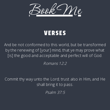
Book Me
VERSES
And be not conformed to this world, but be transformed
by the renewing of [your] mind, that ye may prove what
[is] the good and acceptable and perfect will of God.
Romans 12:2
Commit thy way unto the
Lord
; trust also in Him, and He
shall bring it to pass.
Psalm 37:5