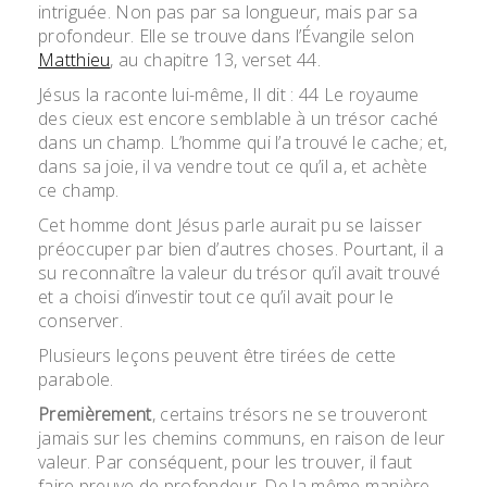
intriguée. Non pas par sa longueur, mais par sa
profondeur. Elle se trouve dans l’Évangile selon
Matthieu
, au chapitre 13, verset 44.
Jésus la raconte lui-même, Il dit : 44 Le royaume
des cieux est encore semblable à un trésor caché
dans un champ. L’homme qui l’a trouvé le cache; et,
dans sa joie, il va vendre tout ce qu’il a, et achète
ce champ.
Cet homme dont Jésus parle aurait pu se laisser
préoccuper par bien d’autres choses. Pourtant, il a
su reconnaître la valeur du trésor qu’il avait trouvé
et a choisi d’investir tout ce qu’il avait pour le
conserver.
Plusieurs leçons peuvent être tirées de cette
parabole.
Premièrement
, certains trésors ne se trouveront
jamais sur les chemins communs, en raison de leur
valeur. Par conséquent, pour les trouver, il faut
faire preuve de profondeur. De la même manière,