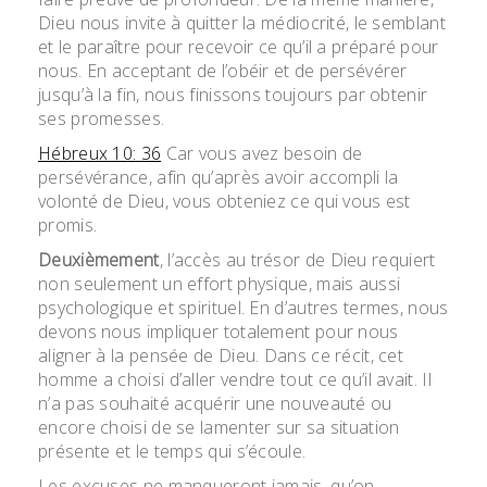
Dieu nous invite à quitter la médiocrité, le semblant
et le paraître pour recevoir ce qu’il a préparé pour
nous. En acceptant de l’obéir et de persévérer
jusqu’à la fin, nous finissons toujours par obtenir
ses promesses.
Hébreux 10: 36
Car vous avez besoin de
persévérance, afin qu’après avoir accompli la
volonté de Dieu, vous obteniez ce qui vous est
promis.
Deuxièmement
, l’accès au trésor de Dieu requiert
non seulement un effort physique, mais aussi
psychologique et spirituel. En d’autres termes, nous
devons nous impliquer totalement pour nous
aligner à la pensée de Dieu. Dans ce récit, cet
homme a choisi d’aller vendre tout ce qu’il avait. Il
n’a pas souhaité acquérir une nouveauté ou
encore choisi de se lamenter sur sa situation
présente et le temps qui s’écoule.
Les excuses ne manqueront jamais, qu’on